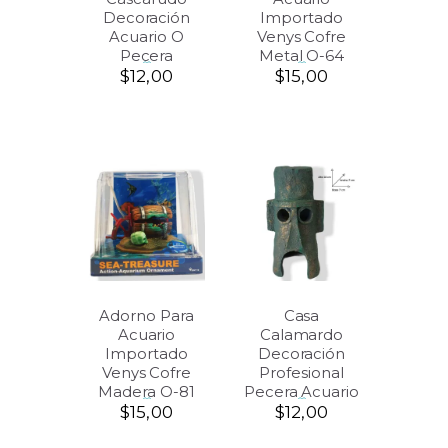
Decoración
Importado
Acuario O
Venys Cofre
Pecera
Metal O-64
$
12,00
$
15,00
Adorno Para
Casa
Acuario
Calamardo
Importado
Decoración
Venys Cofre
Profesional
Madera O-81
Pecera Acuario
$
15,00
$
12,00