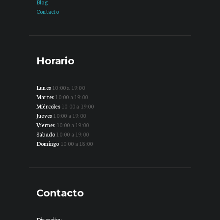
Blog
Contacto
Horario
Lunes
10:00 a 19:00
Martes
10:00 a 19:00
Miércoles
10:00 a 19:00
Jueves
10:00 a 19:00
Viernes
10:00 a 19:00
Sábado
10:00 a 19:00
Domingo
10:00 a 18:00
Contacto
Dirección: