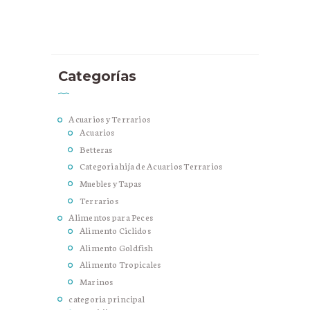
Categorías
Acuarios y Terrarios
Acuarios
Betteras
Categoria hija de Acuarios Terrarios
Muebles y Tapas
Terrarios
Alimentos para Peces
Alimento Ciclidos
Alimento Goldfish
Alimento Tropicales
Marinos
categoria principal