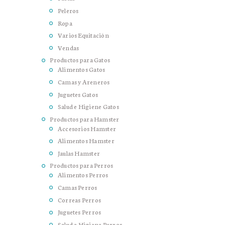
Peleros
Ropa
Varios Equitación
Vendas
Productos para Gatos
Alimentos Gatos
Camas y Areneros
Juguetes Gatos
Salud e Higiene Gatos
Productos para Hamster
Accesorios Hamster
Alimentos Hamster
Jaulas Hamster
Productos para Perros
Alimentos Perros
Camas Perros
Correas Perros
Juguetes Perros
Salud e Higiene Perros