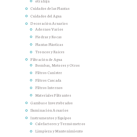
otra hija
Cuidados de las Plantas
Cuidados del Agua
Decoración Acuarios
Adornos Varios
Piedras y Rocas
Plantas Plásticas
Troncos y Raíces
Filtración de Agua
Bombas, Motores y Otros
Filtros Canister
Filtros Cascada
Filtros Internos
Materiales Filtrantes
Gambas e Invertebrados
Iluminación Acuarios
Instrumentos y Equipos
Calefactores y Termómetros
Limpieza y Mantenimiento