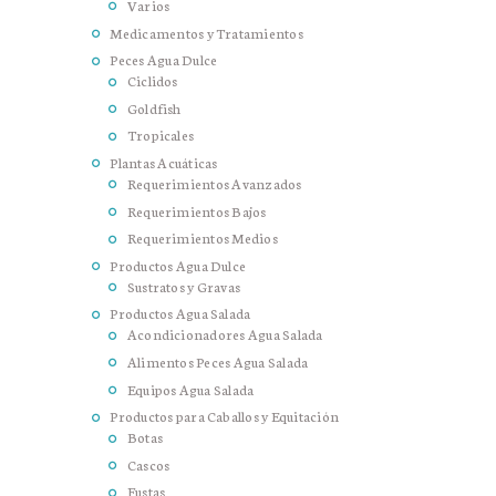
Varios
Medicamentos y Tratamientos
Peces Agua Dulce
Ciclidos
Goldfish
Tropicales
Plantas Acuáticas
Requerimientos Avanzados
Requerimientos Bajos
Requerimientos Medios
Productos Agua Dulce
Sustratos y Gravas
Productos Agua Salada
Acondicionadores Agua Salada
Alimentos Peces Agua Salada
Equipos Agua Salada
Productos para Caballos y Equitación
Botas
Cascos
Fustas