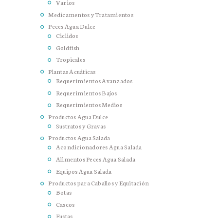
Varios
Medicamentos y Tratamientos
Peces Agua Dulce
Ciclidos
Goldfish
Tropicales
Plantas Acuáticas
Requerimientos Avanzados
Requerimientos Bajos
Requerimientos Medios
Productos Agua Dulce
Sustratos y Gravas
Productos Agua Salada
Acondicionadores Agua Salada
Alimentos Peces Agua Salada
Equipos Agua Salada
Productos para Caballos y Equitación
Botas
Cascos
Fustas