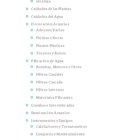
otra hija
Cuidados de las Plantas
Cuidados del Agua
Decoración Acuarios
Adornos Varios
Piedras y Rocas
Plantas Plásticas
Troncos y Raíces
Filtración de Agua
Bombas, Motores y Otros
Filtros Canister
Filtros Cascada
Filtros Internos
Materiales Filtrantes
Gambas e Invertebrados
Iluminación Acuarios
Instrumentos y Equipos
Calefactores y Termómetros
Limpieza y Mantenimiento