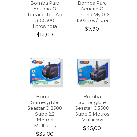
Bomba Para
Bomba Para
Acuario O
Acuario O
Terrario Jba Ap
Terrario My 016
300 300
150litros /hora
Litros/hora
$
7,90
$
12,00
Bomba
Bomba
Sumergible
Sumergible
Seastar Q 2500
Seastar Q3500
Sube 2.2
Sube 3 Metros
Metros
Multiusos
Multiusos
$
45,00
$
35,00