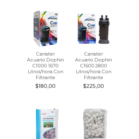
Canister
Canister
Acuario Dophin
Acuario Dophin
C1000 1670
C1600 2800
Litros/hora Con
Litros/hora Con
Filtrante
Filtrante
$
180,00
$
225,00