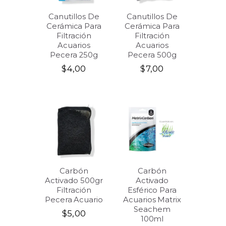
Canutillos De
Canutillos De
Cerámica Para
Cerámica Para
Filtración
Filtración
Acuarios
Acuarios
Pecera 250g
Pecera 500g
$
4,00
$
7,00
Carbón
Carbón
Activado 500gr
Activado
Filtración
Esférico Para
Pecera Acuario
Acuarios Matrix
Seachem
$
5,00
100ml