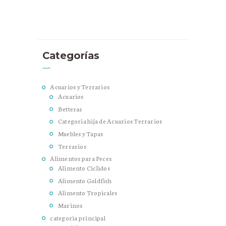
Categorías
Acuarios y Terrarios
Acuarios
Betteras
Categoria hija de Acuarios Terrarios
Muebles y Tapas
Terrarios
Alimentos para Peces
Alimento Ciclidos
Alimento Goldfish
Alimento Tropicales
Marinos
categoria principal