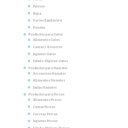
Peleros
Ropa
Varios Equitación
Vendas
Productos para Gatos
Alimentos Gatos
Camas y Areneros
Juguetes Gatos
Salud e Higiene Gatos
Productos para Hamster
Accesorios Hamster
Alimentos Hamster
Jaulas Hamster
Productos para Perros
Alimentos Perros
Camas Perros
Correas Perros
Juguetes Perros
Salud e Higiene Perros