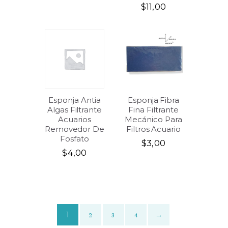
$
11,00
Esponja Antia
Esponja Fibra
Algas Filtrante
Fina Filtrante
Acuarios
Mecánico Para
Removedor De
Filtros Acuario
Fosfato
$
3,00
$
4,00
1
2
3
4
→